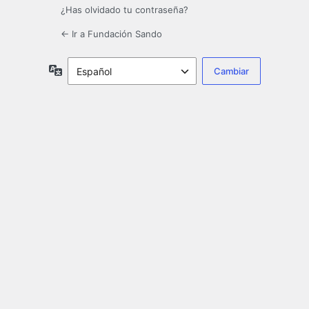
¿Has olvidado tu contraseña?
← Ir a Fundación Sando
Idioma