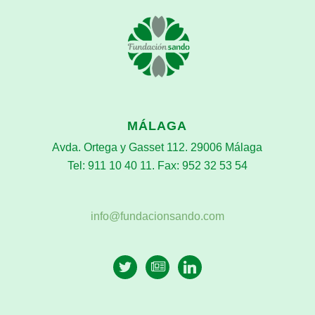
MÁLAGA
Avda. Ortega y Gasset 112. 29006 Málaga
Tel: 911 10 40 11. Fax: 952 32 53 54
info@fundacionsando.com
twitter
newspaper-
linkedin
o