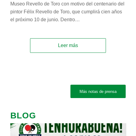
Museo Revello de Toro con motivo del centenario del
pintor Félix Revello de Toro, que cumplirá cien años
el próximo 10 de junio. Dentro…
Leer más
Más notas de prensa
BLOG