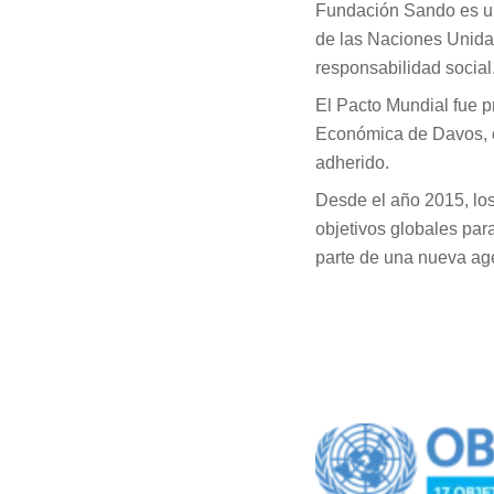
Fundación Sando es una
de las Naciones Unidas
responsabilidad social
El Pacto Mundial fue p
Económica de Davos, e
adherido.
Desde el año 2015, lo
objetivos globales par
parte de una nueva age