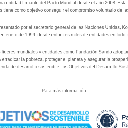
 entidad firmante del Pacto Mundial desde el año 2008. Esta in
 tiene como objetivo conseguir el compromiso voluntario de la
.
resentado por el secretario general de las Naciones Unidas, K
n enero de 1999, desde entonces miles de entidades en todo 
s líderes mundiales y entidades como Fundación Sando adopta
a erradicar la pobreza, proteger el planeta y asegurar la prosp
nda de desarrollo sostenible: los Objetivos del Desarrollo Sost
Para más información: