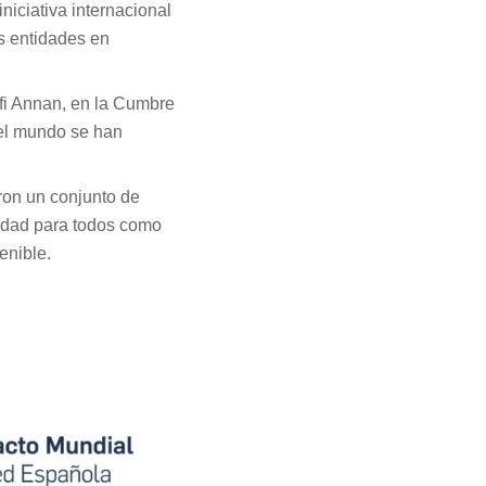
iciativa internacional
s entidades en
ofi Annan, en la Cumbre
el mundo se han
ron un conjunto de
eridad para todos como
enible.