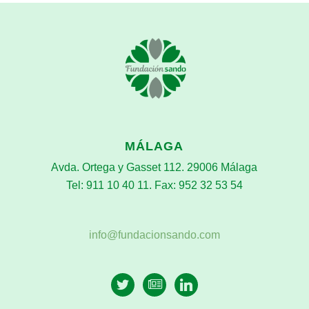
MÁLAGA
Avda. Ortega y Gasset 112. 29006 Málaga
Tel: 911 10 40 11. Fax: 952 32 53 54
info@fundacionsando.com
twitter
newspaper-
linkedin
o