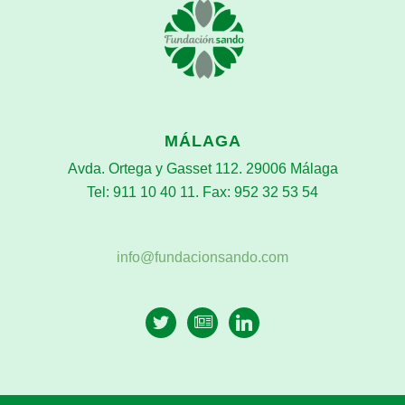
MÁLAGA
Avda. Ortega y Gasset 112. 29006 Málaga
Tel: 911 10 40 11. Fax: 952 32 53 54
info@fundacionsando.com
twitter
newspaper-
linkedin
o