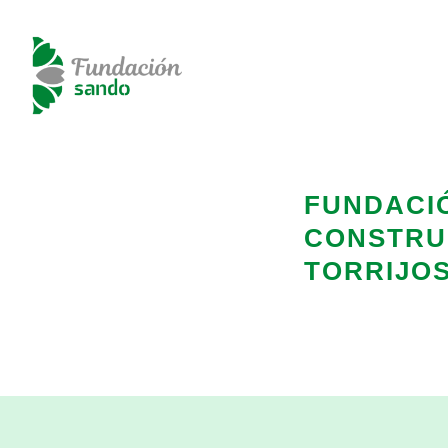
FUNDACI
CONSTRUC
TORRIJO