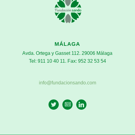
MÁLAGA
Avda. Ortega y Gasset 112. 29006 Málaga
Tel: 911 10 40 11. Fax: 952 32 53 54
info@fundacionsando.com
twitter
newspaper-
linkedin
o