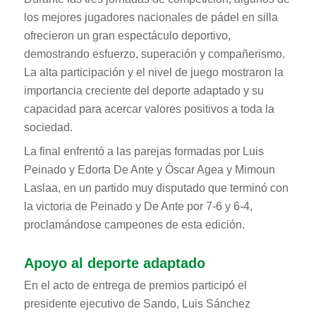
los mejores jugadores nacionales de pádel en silla
ofrecieron un gran espectáculo deportivo,
demostrando esfuerzo, superación y compañerismo.
La alta participación y el nivel de juego mostraron la
importancia creciente del deporte adaptado y su
capacidad para acercar valores positivos a toda la
sociedad.
La final enfrentó a las parejas formadas por Luis
Peinado y Edorta De Ante y Óscar Agea y Mimoun
Laslaa, en un partido muy disputado que terminó con
la victoria de Peinado y De Ante por 7-6 y 6-4,
proclamándose campeones de esta edición.
Apoyo al deporte adaptado
En el acto de entrega de premios participó el
presidente ejecutivo de Sando, Luis Sánchez