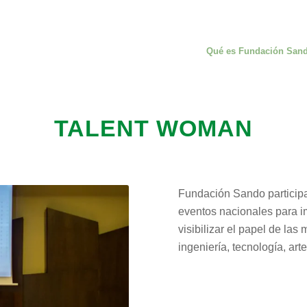
Qué es Fundación San
TALENT WOMAN
Fundación Sando particip
eventos nacionales para i
visibilizar el papel de las
ingeniería, tecnología, art