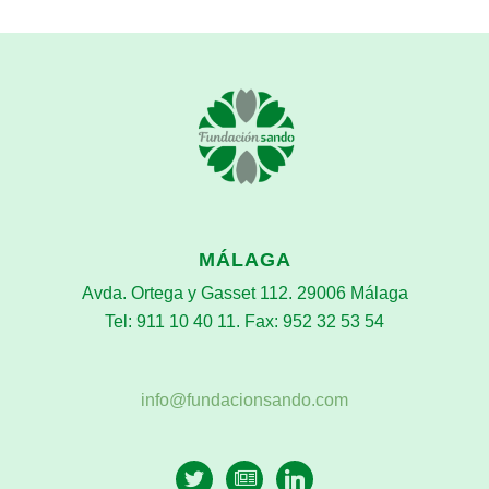
MÁLAGA
Avda. Ortega y Gasset 112. 29006 Málaga
Tel: 911 10 40 11. Fax: 952 32 53 54
info@fundacionsando.com
twitter
newspaper-
linkedin