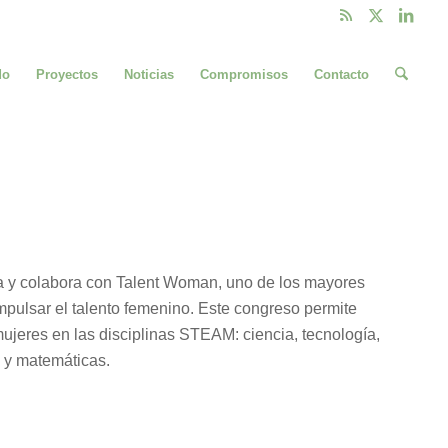
do
Proyectos
Noticias
Compromisos
Contacto
a y colabora con Talent Woman, uno de los mayores
mpulsar el talento femenino. Este congreso permite
 mujeres en las disciplinas STEAM: ciencia, tecnología,
e y matemáticas.