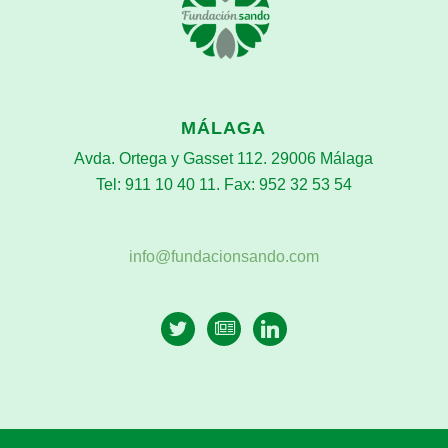
MÁLAGA
Avda. Ortega y Gasset 112. 29006 Málaga
Tel: 911 10 40 11. Fax: 952 32 53 54
info@fundacionsando.com
twitter
newspaper-
linkedin
o