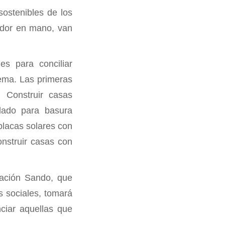
sostenibles de los
ador en mano, van
es para conciliar
tema. Las primeras
 Construir casas
clado para basura
placas solares con
onstruir casas con
dación Sando, que
s sociales, tomará
ciar aquellas que