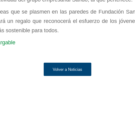
ideas que se plasmen en las paredes de Fundación S
ará un regalo que reconocerá el esfuerzo de los jóvene
s sostenible para todos.
rgable
Volver a Noticias