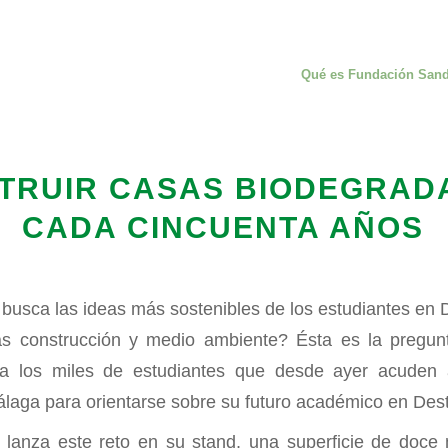
Qué es Fundación San
STRUIR CASAS BIODEGRAD
CADA CINCUENTA AÑOS
busca las ideas más sostenibles de los estudiantes en
s construcción y medio ambiente? Ésta es la pregu
a los miles de estudiantes que desde ayer acuden a
laga para orientarse sobre su futuro académico en Des
lanza este reto en su stand, una superficie de doce