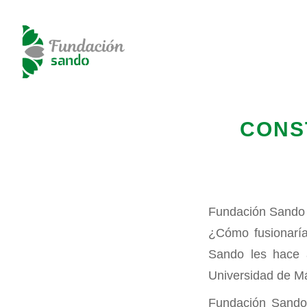
CON
Fundación Sando 
¿Cómo fusionaría
Sando les hace 
Universidad de Má
Fundación Sando 