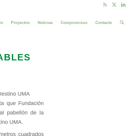
do
Proyectos
Noticias
Compromisos
Contacto
ABLES
 Destino UMA
nta que Fundación
l pabellón de la
tino UMA.
 metros cuadrados