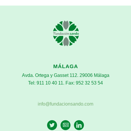
MÁLAGA
Avda. Ortega y Gasset 112. 29006 Málaga
Tel: 911 10 40 11. Fax: 952 32 53 54
info@fundacionsando.com
twitter
newspaper-
linkedin