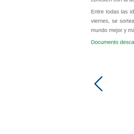
Entre todas las 
viernes, se sorte
mundo mejor y má
Documento desca