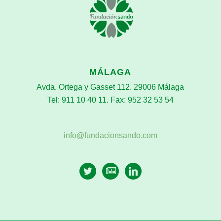
MÁLAGA
Avda. Ortega y Gasset 112. 29006 Málaga
Tel: 911 10 40 11. Fax: 952 32 53 54
info@fundacionsando.com
twitter
newspaper-
linkedin
o