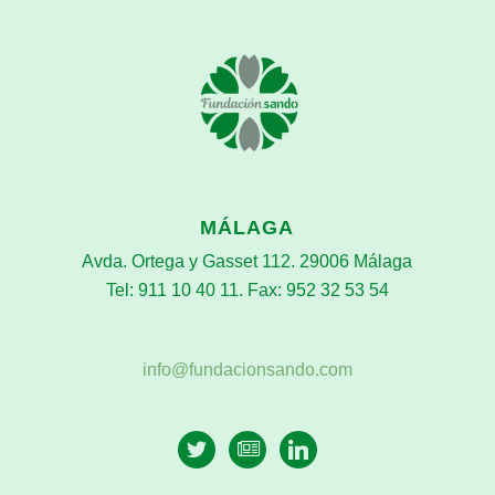
MÁLAGA
Avda. Ortega y Gasset 112. 29006 Málaga
Tel: 911 10 40 11. Fax: 952 32 53 54
info@fundacionsando.com
twitter
newspaper-
linkedin
o