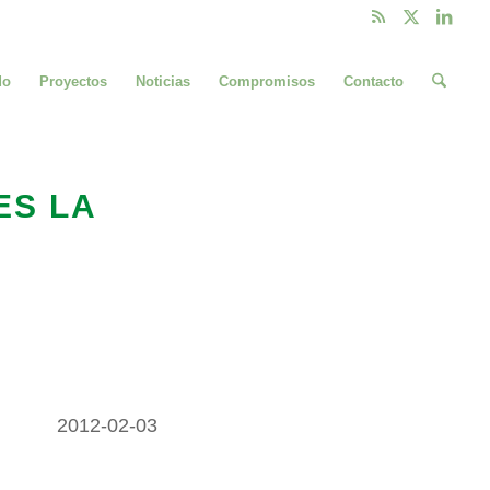
do
Proyectos
Noticias
Compromisos
Contacto
ES LA
2012-02-03