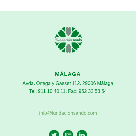
MÁLAGA
Avda. Ortega y Gasset 112. 29006 Málaga
Tel: 911 10 40 11. Fax: 952 32 53 54
info@fundacionsando.com
twitter
newspaper-
linkedin